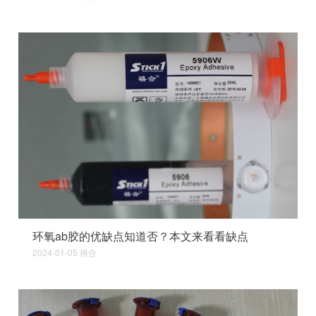
环氧ab胶的优缺点知道否？本文来看看缺点
2024-01-05
禧合