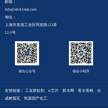
邮箱：
info@stick1mat.com
地址：
上海市老港工业区同发路123弄
12-1号
禧合公众号
禧合小程序
友情链接：
工业胶粘剂
ic芯片
胶水网
香水香精
合
成树脂瓦
凯茵国产化工