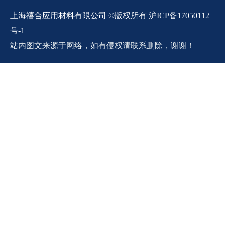
上海禧合应用材料有限公司 ©版权所有 沪ICP备17050112
号-1
站内图文来源于网络，如有侵权请联系删除，谢谢！