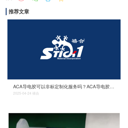
推荐文章
ACA导电胶可以非标定制化服务吗？ACA导电胶可满足多样化高精度连接需求吗？
2025-04-24
禧合