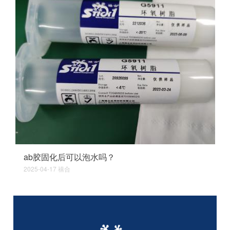
ab胶固化后可以泡水吗？
2025-04-17
禧合