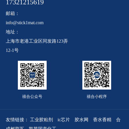
17321215619
邮箱：
info@stick1mat.com
地址：
上海市老港工业区同发路123弄
12-1号
禧合公众号
禧合小程序
友情链接：
工业胶粘剂
ic芯片
胶水网
香水香精
合
成树脂瓦
凯茵国产化工