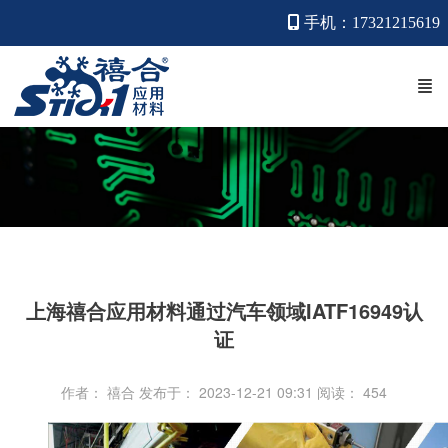
手机：17321215619
上海禧合应用材料通过汽车领域IATF16949认
证
作者： 禧合
发布于： 2023-12-21 09:31
阅读：
454