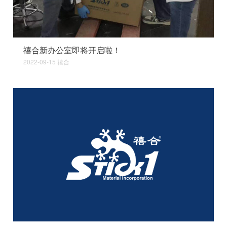
禧合新办公室即将开启啦！
2022-09-15
禧合