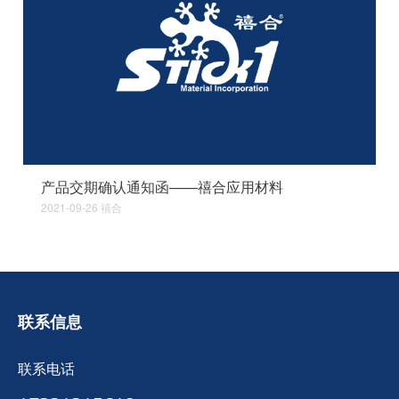
产品交期确认通知函——禧合应用材料
2021-09-26
禧合
联系信息
联系电话