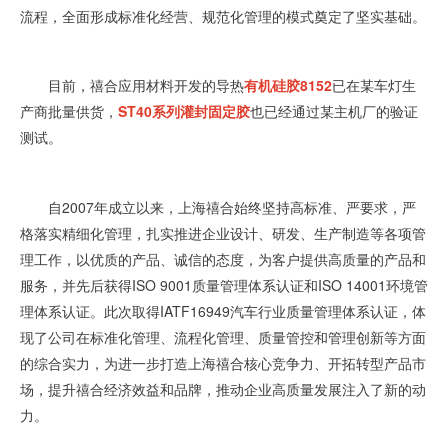
流程，全面形成标准化经营、规范化管理的模式奠定了坚实基础。
目前，禧合应用材料开发的导热
有机硅胶8152
已在某车灯生
产商批量供货，
ST40系列灌封固定胶
也已经通过某主机厂的验证
测试。
自2007年成立以来，上海禧合始终坚持高标准、严要求，严
格落实精细化管理，扎实推进企业设计、研发、生产制造等各项管
理工作，以优质的产品、诚信的态度，为客户提供高质量的产品和
服务，并先后获得ISO 9001质量管理体系认证和ISO 14001环境管
理体系认证。此次取得IATF16949汽车行业质量管理体系认证，体
现了公司在标准化管理、流程化管理、质量管控和管理创新等方面
的综合实力，为进一步打造上海禧合核心竞争力、开拓转型产品市
场，提升禧合经济效益和品牌，推动企业高质量发展注入了新的动
力。