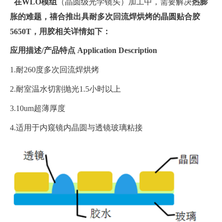
在WLO模组
（晶圆级光学镜头）加工中，需要解决
热膨
胀的难题，禧合推出具
耐多次回流焊烘烤的
晶圆贴合胶
5650T
，用胶相关详情如下：
应用描述/产品特点
Application Description
1.耐260度多次回流焊烘烤
2.耐室温水切割抛光1.5小时以上
3.10um超薄厚度
4.适用于内窥镜内晶圆与透镜玻璃粘接