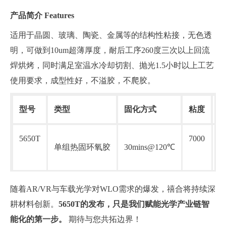
产品简介 Features
适用于晶圆、玻璃、陶瓷、金属等的结构性粘接，无色透
明，可做到10um超薄厚度，耐后工序260度三次以上回流
焊烘烤，同时满足室温水冷却切割、抛光1.5小时以上工艺
使用要求，成型性好，不溢胶，不爬胶。
型号
类型
固化方式
粘度
5650T
7000
8
单组热固环氧胶
30mins@120℃
随着AR/VR与车载光学对WLO需求的爆发，禧合将持续深
耕材料创新。
5650T的发布，只是我们赋能光学产业链智
能化的第一步。
期待与您共拓边界！