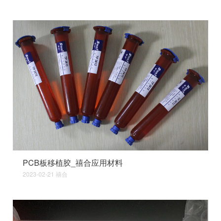
PCB板移植胶_禧合应用材料
2023-02-21
禧合