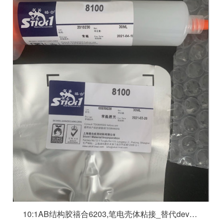
10:1AB结构胶禧合6203,笔电壳体粘接_替代devcon14167