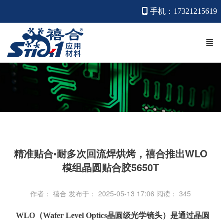
手机：17321215619
精准贴合•耐多次回流焊烘烤，禧合推出WLO
模组晶圆贴合胶5650T
作者： 禧合
发布于： 2025-05-13 17:06
阅读：
345
WLO（Wafer Level Optics晶圆级光学镜头）是通过晶圆