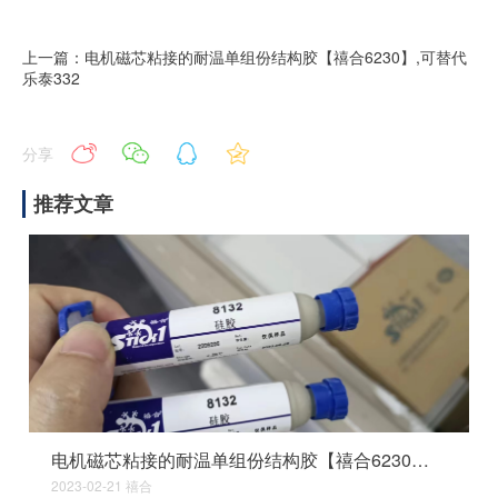
上一篇：电机磁芯粘接的耐温单组份结构胶【禧合6230】,可替代
乐泰332
分享
推荐文章
电机磁芯粘接的耐温单组份结构胶【禧合6230】,可替代乐泰332
2023-02-21
禧合