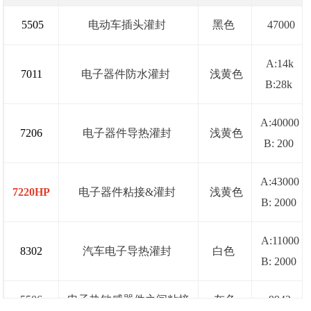
5505
电动车插头灌封
黑色
47000
A:14k
7011
电子器件防水灌封
浅黄色
B:28k
A:40000
7206
电子器件导热灌封
浅黄色
B: 200
A:43000
7220HP
电子器件粘接&灌封
浅黄色
B: 2000
A:11000
8302
汽车电子导热灌封
白色
B: 2000
5506
电子热敏感器件之间粘接
灰色
9942