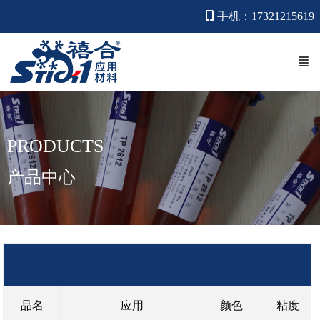
手机：17321215619
PRODUCTS
产品中心
品名
应用
颜色
粘度